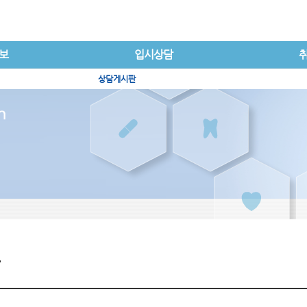
보
입시상담
상담게시판