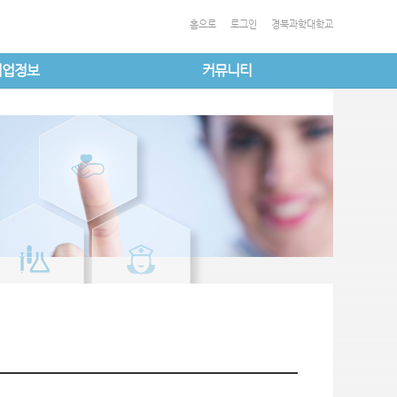
홈으로
로그인
경북과학대학교
취업정보
커뮤니티