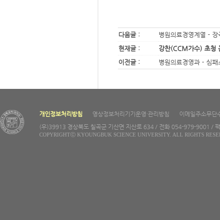
다음글 :
병원의료경영계열 - 장
현재글 :
강찬(CCM가수) 초청
이전글 :
병원의료경영과 - 심패
개인정보처리방침
영상정보처리기기운영·관리방침
이메일주소무단
(우)39913 경상북도 칠곡군 기산면 지산로 634 / 전화 054-979-9001 / 팩
COPYRIGHTⓒ KYOUNGBUK SCIENCE UNIVERSITY. ALL RIGHTS RESE