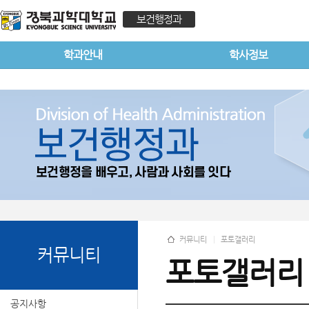
보건행정과
학과안내
학사정보
커뮤니티
포토갤러리
커뮤니티
포토갤러리
공지사항