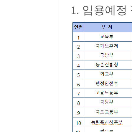
1.
임용예정