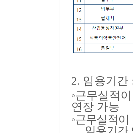
2.
임용기간
◦
근무실적이
연장 가능
◦
근무실적이 
임용기간