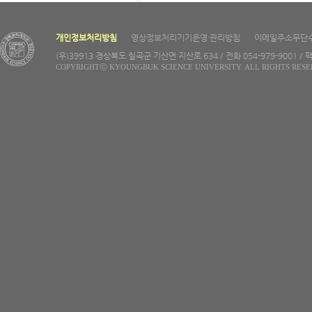
개인정보처리방침
영상정보처리기기운영·관리방침
이메일주소무단
(우)39913 경상북도 칠곡군 기산면 지산로 634 / 전화 054-979-9001 / 팩
COPYRIGHTⓒ KYOUNGBUK SCIENCE UNIVERSITY. ALL RIGHTS RESE