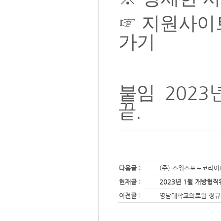
☞
지원사이
가기
2023
붙임
끝.
다음글 :
(주) 스위스포트코리아
현재글 :
2023년 1월 개방형직
이전글 :
영남대학교의료원 정규