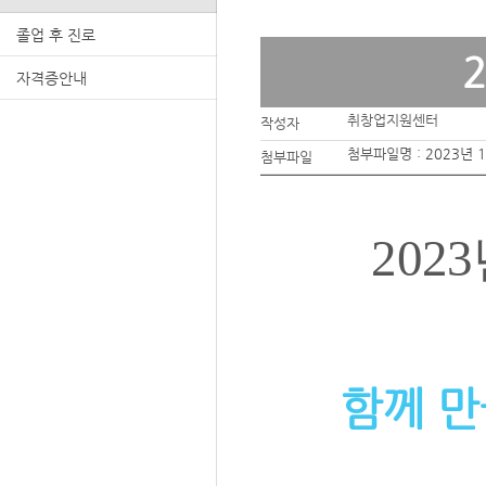
졸업 후 진로
자격증안내
취창업지원센터
작성자
첨부파일명 :
2023년 
첨부파일
2023
함께 만