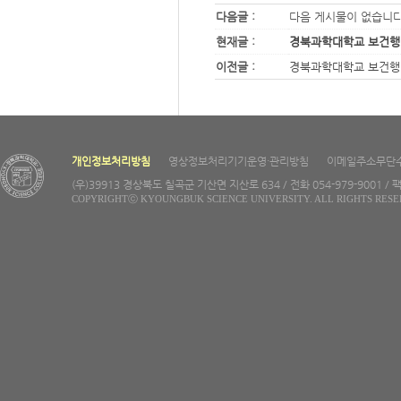
다음글 :
다음 게시물이 없습니
현재글 :
경북과학대학교 보건행정
이전글 :
경북과학대학교 보건행정과
개인정보처리방침
영상정보처리기기운영·관리방침
이메일주소무단
(우)39913 경상북도 칠곡군 기산면 지산로 634 / 전화 054-979-9001 / 팩
COPYRIGHTⓒ KYOUNGBUK SCIENCE UNIVERSITY. ALL RIGHTS RESE