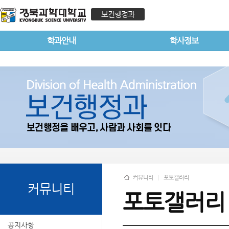
보건행정과
학과안내
학사정보
커뮤니티
포토갤러리
커뮤니티
포토갤러리
공지사항