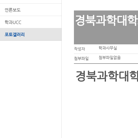
언론보도
경북과학대학
학과UCC
포토갤러리
학과사무실
작성자
첨부파일없음
첨부파일
경북과학대학