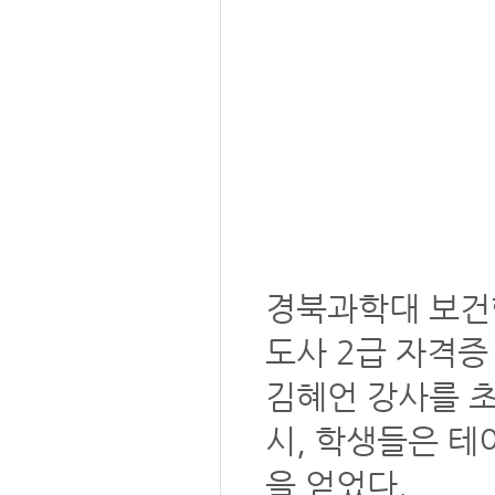
경북과학대 보건행
도사 2급 자격증
김혜언 강사를 초
시, 학생들은 테
을 얻었다.