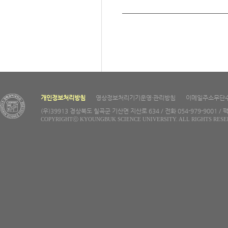
개인정보처리방침
영상정보처리기기운영·관리방침
이메일주소무단
(우)39913 경상북도 칠곡군 기산면 지산로 634 / 전화 054-979-9001 / 팩
COPYRIGHTⓒ KYOUNGBUK SCIENCE UNIVERSITY. ALL RIGHTS RESE