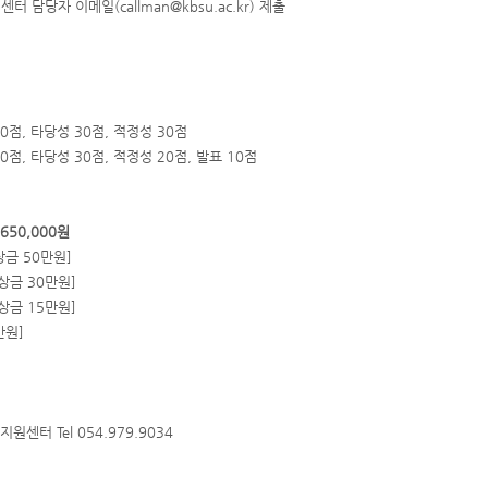
 담당자 이메일(callman@kbsu.ac.kr) 제출
40점, 타당성 30점, 적정성 30점
0점, 타당성 30점, 적정성 20점, 발표 10점
,650,000원
상금 50만원]
상금 30만원]
상금 15만원]
만원]
터 Tel 054.979.9034