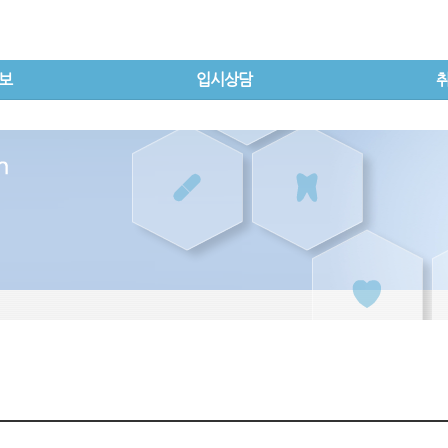
보
입시상담