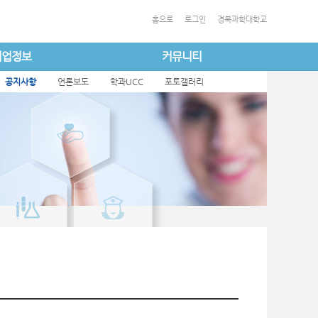
홈으로
로그인
경북과학대학교
취업정보
커뮤니티
공지사항
언론보도
학과UCC
포토갤러리