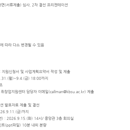
 서면(서류제출) 심사, 2차 결선 프리젠테이션
에 따라 다소 변경될 수 있음
 : 지원신청서 및 사업계획요약서 작성 및 제출
31.(월)~9.4.(금) 18:00까지
참조
취창업지원센터 담당자 이메일(callman@kbsu.ac.kr) 제출
션 발표자료 제출 및 결선
6.9.11.(금)까지
 2026.9.15.(화) 14시/ 중앙관 3층 회의실
트(ppt파일) 10분 내외 분량