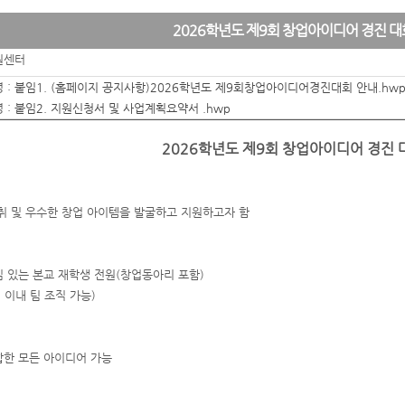
2026학년도 제9회 창업아이디어 경진 대
원센터
 :
붙임1. (홈페이지 공지사항)2026학년도 제9회창업아이디어경진대회 안내.hw
 :
붙임2. 지원신청서 및 사업계획요약서 .hwp
2026학년도 제9회 창업아이디어 경진 
취 및 우수한 창업 아이템을 발굴하고 지원하고자 함
심 있는 본교 재학생 전원(창업동아리 포함)
내 팀 조직 가능)
합한 모든 아이디어 가능