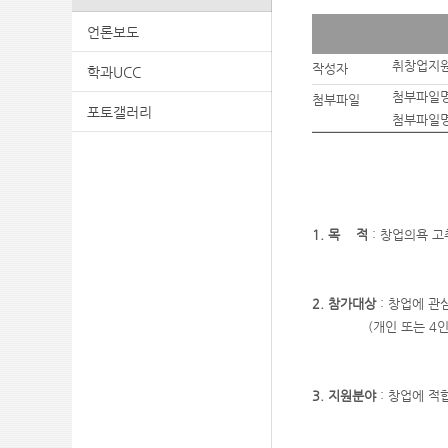
언론보도
취창업지
작성자
학과UCC
첨부파일명
첨부파일
포토갤러리
첨부파일명
1. 목 적
: 창업의욕 고
2. 참가대상
: 창업에 관
(개인 또는 4인 이
3. 지원분야
: 창업에 적